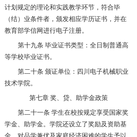
计划规定的理论和实践教学环节，符合毕
（结）业条件者，颁发相应学历证书，并
在
教育部学信网进行
电子注册。
第
十九
条
毕业证书类型：全日制普通高
等学校毕业证书。
第二十条
颁证单位：四川电子机械职业
技术学院。
第七章
奖、贷、助学金政策
第二十
一
条
学生在校按规定享受国家奖
学金、助学金。学院还设立了奖励及资助基
金，对品学兼优及家庭经济困难的学生予以