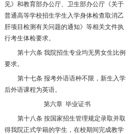
见》和教育部办公厅、卫生部办公厅《关于
普通高等学校招生学生入学身体检查取消乙
肝项目检测有关问题的通知》等相关文件执
行考生体检要求。
第十
六
条
我院招生专业均无男女生比例
要求。
第十
七
条
报考外语语种不限，新生入学
后外语课程为英语。
第六章
毕业证书
第十
八
条
按国家招生管理规定录取并取
得我院正式学籍的学生，在校期间完成教学