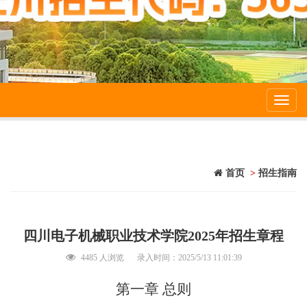
Toggl
navig
首页
>
招生指南
四川电子机械职业技术学院2025年招生章程
4485 人浏览
录入时间：2025/5/13 11:01:39
第一章
总则