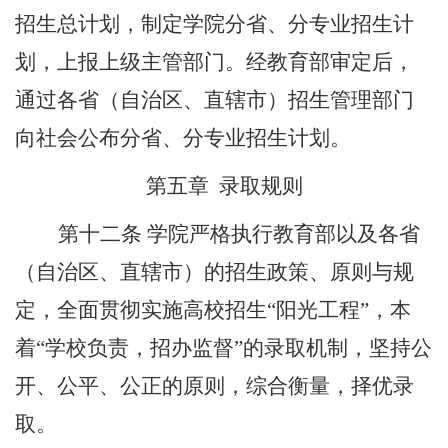
招生总计划，制定学院分省、分专业招生计
划，上报上级主管部门。经教育部审定后，
通过各省（自治区、直辖市）招生管理部门
向社会公布分省、分专业招生计划。
第五章
录取规则
第十二条
学院严格执行教育部以及各省
（自治区、直辖市）的招生政策、原则与规
定，全面贯彻实施高校招生
“
阳光工程
”
，本
着
“
学校负责，招办监督
”
的录取机制，坚持公
开、公平、公正的原则，综合衡量，择优录
取。