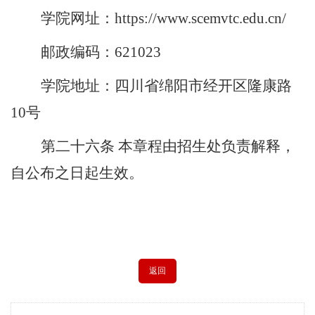
学院网址：
https://www.scemvtc.edu.cn/
邮政编码：
621023
学院地址：四川省绵阳市经开区隆康路
10
号
第二十
六
条
本章程由招生处负责解释，
自公布之日起生效。
返回