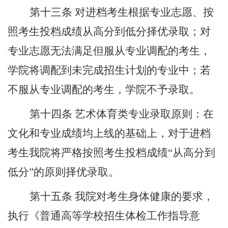
第十三条
对进档考生根据专业志愿、按
照考生
投档成绩
从高分到低分择优录取；对
专业志愿无法满足但服从专业调配的考生，
学院将调配到未完成招生计划的专业中；若
不服从专业调配的考生，学院不予录取。
第十四条
艺术体育类专业录取原则：在
文化和专业成绩均上线的基础上，对于进档
考生我院将严格按照考生
投档成绩
“
从高分到
低分
”
的原则择优录取。
第十
五
条
我院对考生身体健康的要求，
执行《普通高等学校招生体检工作指导意