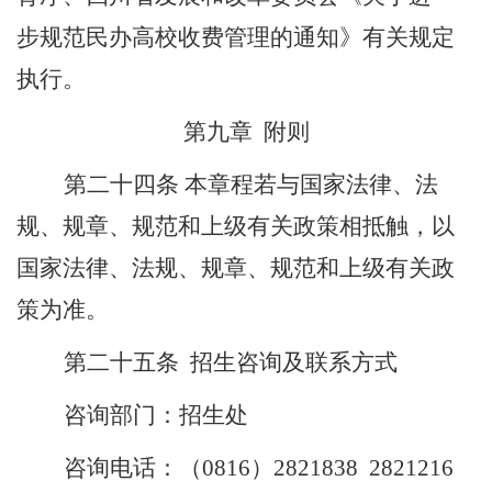
步规范民办高校收费管理的通知》有关规定
执行。
第九章
附则
第二十
四
条
本章程若与国家法律、法
规、规章、规范和上级有关政策相抵触，以
国家法律、法规、规章、规范和上级有关政
策为准。
第二十
五
条
招生咨询及联系方式
咨询部门：招生处
咨询电话：（
0816
）
2821838 2821216