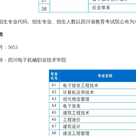
招生专业代码、招生专业、招生人数以四川省教育考试院公布为
类
：5653
称：四川电子机械职业技术学院