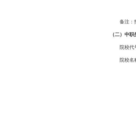
备注：
（二）中职
院校代号
院校名