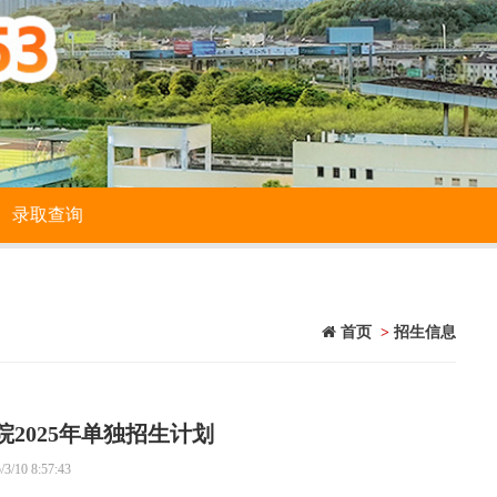
录取查询
首页
>
招生信息
院2025年单独招生计划
10 8:57:43