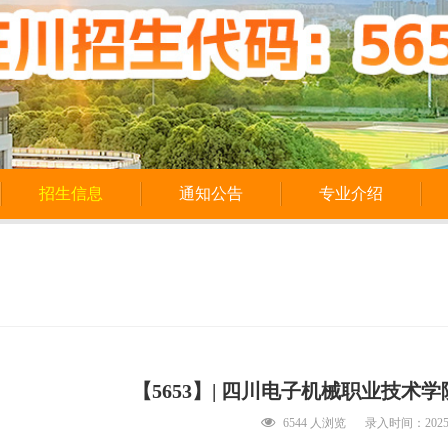
招生信息
通知公告
专业介绍
【5653】| 四川电子机械职业技术学
6544 人浏览
录入时间：2025/3/