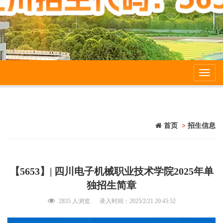
Toggl
navig
首页
>
招生信息
【5653】| 四川电子机械职业技术学院2025年单
独招生简章
2835 人浏览
录入时间：2025/2/21 20:45:52