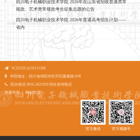
四川电子机械职业技术学院 2026年在山东省招收普通类常
规批、艺术类常规批考生征集志愿的公告
四川电子机械职业技术学院 2026年普通高考招生计划——
省内
SCDJZJC@163.COM
学院地址：四川省绵阳市经开区隆康路10号
院办电话 0816-2821839 招生咨询电话
郑重申明
|
网站管理
官方微信
官方视频号