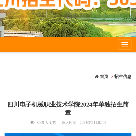
Toggl
navig
首页
>
招生信息
四川电子机械职业技术学院2024年单独招生简
章
8569 人浏览
录入时间：2024/3/6 11:02:02