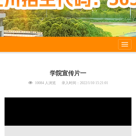
Toggl
navig
学院宣传片一
10084 人浏览
录入时间：2022/1/10 15:21:01