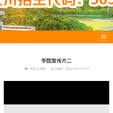
Toggl
navig
学院宣传片二
9629 人浏览
录入时间：2022/1/10 15:17:35