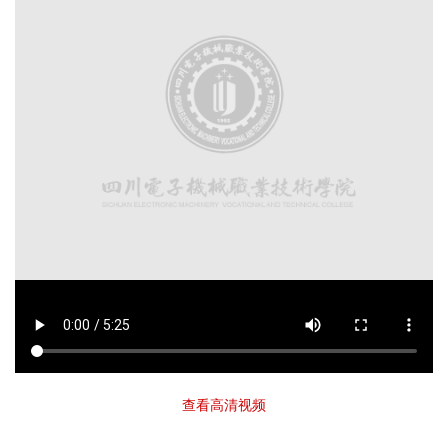
查看高清视频