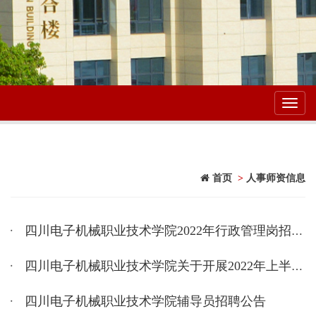
Toggl
navig
首页
>
人事师资信息
四川电子机械职业技术学院2022年行政管理岗招聘公告
四川电子机械职业技术学院关于开展2022年上半年高等学校教师资格认定工作的通知
​四川电子机械职业技术学院辅导员招聘公告