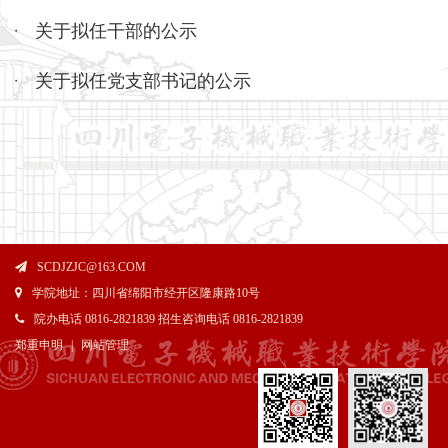
关于拟任干部的公示
关于拟任党支部书记的公示
SCDJZJC@163.COM
学院地址：四川省绵阳市经开区隆康路10号
院办电话 0816-2821839 招生咨询电话 0816-2821839
郑重申明
|
网站管理