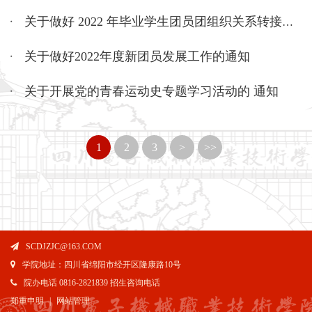
关于做好 2022 年毕业学生团员团组织关系转接工作的通知
关于做好2022年度新团员发展工作的通知
关于开展党的青春运动史专题学习活动的 通知
1
2
3
>
>>
SCDJZJC@163.COM
学院地址：四川省绵阳市经开区隆康路10号
院办电话 0816-2821839 招生咨询电话
郑重申明
|
网站管理