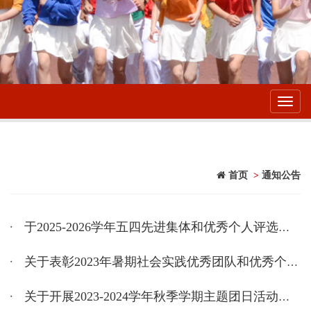
Toggl
navig
首页
>
通知公告
于2025-2026学年五四先进集体和优秀个人评选结果的公示
关于表彰2023年暑期社会实践优秀团队和优秀个人的决定
关于开展2023-2024学年秋季学期主题团日活动的通知