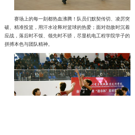
赛场上的每一刻都热血沸腾！队员们默契传切、凌厉突
破、精准投篮，用汗水诠释对篮球的热爱；面对劲敌时沉着
应战，落后时不馁、领先时不骄，尽显机电工程学院学子的
拼搏本色与团队精神。