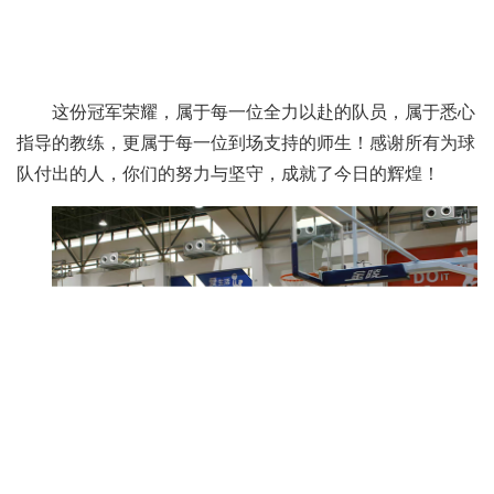
这份冠军荣耀，属于每一位全力以赴的队员，属于悉心
指导的教练，更属于每一位到场支持的师生！感谢所有为球
队付出的人，你们的努力与坚守，成就了今日的辉煌！