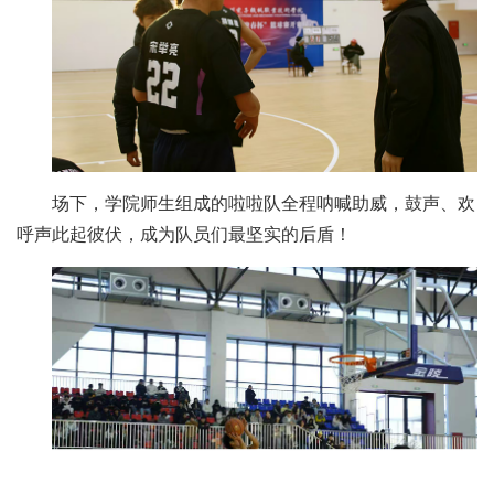
场下，学院师生组成的啦啦队全程呐喊助威，鼓声、欢
呼声此起彼伏，成为队员们最坚实的后盾！