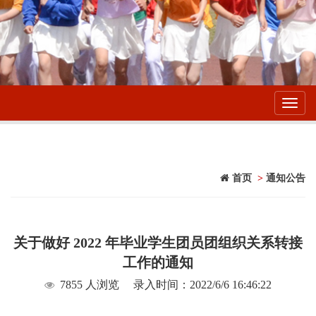
Toggl
navig
首页
>
通知公告
关于做好 2022 年毕业学生团员团组织关系转接
工作的通知
7855 人浏览
录入时间：2022/6/6 16:46:22