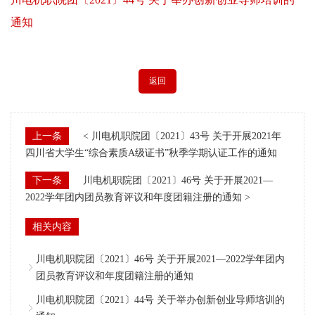
通知
返回
上一条
< 川电机职院团〔2021〕43号 关于开展2021年
四川省大学生“综合素质A级证书”秋季学期认证工作的通知
下一条
川电机职院团〔2021〕46号 关于开展2021—
2022学年团内团员教育评议和年度团籍注册的通知 >
相关内容
川电机职院团〔2021〕46号 关于开展2021—2022学年团内
团员教育评议和年度团籍注册的通知
川电机职院团〔2021〕44号 关于举办创新创业导师培训的