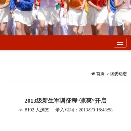
Toggl
navig
首页
>
团委动态
2013级新生军训征程“凉爽”开启
8192 人浏览
录入时间：2013/9/9 16:48:58