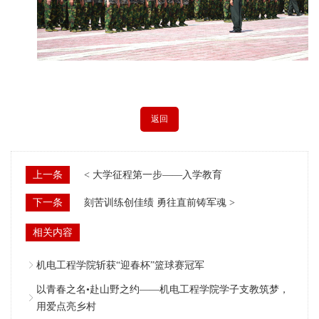
返回
上一条
< 大学征程第一步——入学教育
下一条
刻苦训练创佳绩 勇往直前铸军魂 >
相关内容
机电工程学院斩获“迎春杯”篮球赛冠军
以青春之名•赴山野之约——机电工程学院学子支教筑梦，
用爱点亮乡村