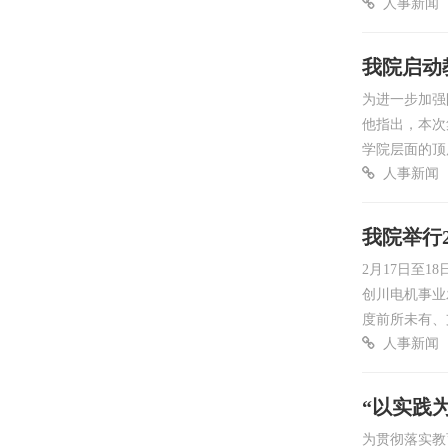
人事新闻
我院启动
为进一步加强
他指出，本次
学院层面的顶
人事新闻
我院举行
2月17日至
创川电机事业
度前所未有、
人事新闻
“以实践
为贯彻落实教