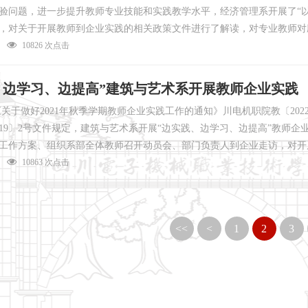
验问题，进一步提升教师专业技能和实践教学水平，经济管理系开展了“以
，对关于开展教师到企业实践的相关政策文件进行了解读，对专业教师对
10826 次点击
、边学习、边提高”建筑与艺术系开展教师企业实践
关于做好2021年秋季学期教师企业实践工作的通知》川电机职院教〔20
019〕2号文件规定，建筑与艺术系开展“边实践、边学习、边提高”教师
工作方案、组织系部全体教师召开动员会、部门负责人到企业走访，对开
10863 次点击
<<
<
1
2
3