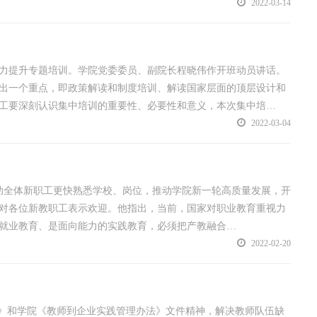
2022-03-14
能力提升专题培训。学院党委委员、副院长程晓伟作开班动员讲话。
出一个重点，即政策解读和制度培训、解读国家层面的顶层设计和
工要深刻认识集中培训的重要性、必要性和意义，本次集中培…
2022-03-04
，帮助全体新职工更快熟悉学校、岗位，推动学院新一轮高质量发展，开
对各位新教职工表示欢迎。他指出，当前，国家对职业教育重视力
就业教育、是面向能力的实践教育，必须把产教融合…
2022-02-20
案》和学院《教师到企业实践管理办法》文件精神，解决教师队伍缺