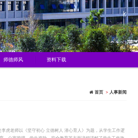
师德师风
资料下载
首页
>
人事新闻
处李虎老师以《坚守初心 立德树人 潜心育人》为题，从学生工作逻