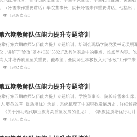
思想政治教育、辅导员队伍建设、学生学风建设、学生心理健康、素质教
。（冷雪来作重要讲话）学院董事长、院长冷雪来作重要讲话。他指出，
12426 次点击
第六期教师队伍能力提升专题培训
我院举行第六期教师队伍能力提升专题培训。培训会现场学院党委书记吴明
概念，讲解了“诊改”基本框架“55821”及具体实施中的要点、难点等内容
高人才培养质量至关重要。他希望，全院师生积极投入到“诊改”工作中
12492 次点击
第五期教师队伍能力提升专题培训
我院举行第五期教师队伍能力提升专题培训。学院董事长、院长冷雪来出
树人 职教改革 提质培优》为题，系统梳理了中国职教发展历史，详细解读
条”、《关于推动现代职业教育高质量发展的意见》、《职教提质培优行动计
12661 次点击