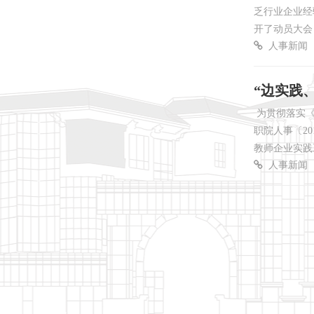
乏行业企业经
开了动员大会
人事新闻
“边实践
为贯彻落实《
职院人事〔2
教师企业实践
人事新闻