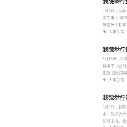
我院举行
4月6日，我
崇尚事业 增
量提升工程实
人事新闻
我院举行
3月16日，
解读了《新时
思政”建设落
人事新闻
我院举行
3月9日，我
本。教师大计
前所未有、推