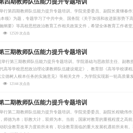
第四期教师队伍能力提升专题培训
院举行第四期教师队伍能力提升专题培训。学院党委委员、副院长黄继春作
强本领》为题，专题学习了中共中央、国务院《关于加强和改进新形势下
施纲要》等高校思想政治教育工作相关政策文件，希望全体教育工作者坚
12520 次点击
第三期教师队伍能力提升专题培训
我院举行第三期教师队伍能力提升专题培训。学院基础与思政部主任、副
代高等学校思想政治理论课教师队伍建设规定》、教育部《高等学校课程
实立德树人根本任务的实施意见》等相关文件，为学院实现新一轮高质量
12144 次点击
第二期教师队伍能力提升专题培训
院举行第二期教师队伍能力提升专题培训。学院党委委员、副院长程晓伟
，师德为本；职教大计，双师为本。当前，国家对教育的重视程度之高前
动职业教育改革力度前所未有，职业教育面临的重大发展机遇前所未有。