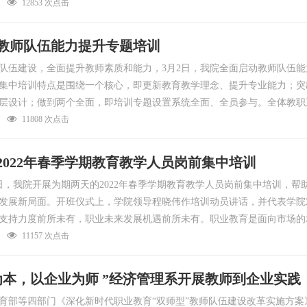
12853 次点击
教师队伍能力提升专题培训
队伍建设，全面提升教师素质和能力，3月2日，我院全面启动教师队伍
集中培训特点是围绕一个核心，即更新教育教学理念、提升专业能力；突
层设计；做到两个全面，即培训专题设置系统全面、全员参与。全体教职
11808 次点击
2022年春季学期教育教学人员岗前集中培训
18日，我院开展为期两天的2022年春季学期教育教学人员岗前集中培训
发展新局面。开班仪式上，学院领导程晓伟作培训动员讲话，并代表学院
支持力度前所未有，职业未来发展机遇前所未有。职业教育是面向市场的
11157 次点击
为本，以企业为师 ”经济管理系开展教师到企业实践
育部等四部门《深化新时代职业教育“双师型”教师队伍建设改革实施方