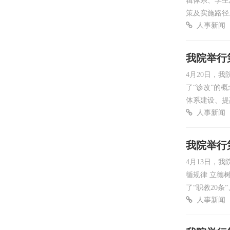
辑体系、学生
策及实施路径
人事新闻
我院举行
4月20日，
了“诊改”的
体系建设、提
人事新闻
我院举行
4月13日，
循规律 立德
了“职教20
人事新闻