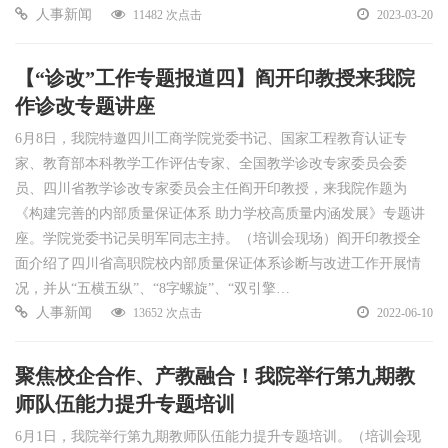
人事新闻
11482 次点击
2023-03-20
【“诊改”工作专题报道四】阎开印教授来我院
作诊改专题讲座
6月8日，我院特邀四川工商学院党委书记、国家工程教育认证专
家、教育部本科教学工作评估专家、全国教学诊改专家委员会委
员、四川省教学诊改专家委员会主任阎开印教授，来我院作题为
《构建完善的内部质量保证体系 助力学校高质量内涵发展》专题讲
座。学院党委书记吴明军同志主持。（培训会现场）阎开印教授全
面介绍了四川省高职院校内部质量保证体系诊断与改进工作开展情
况，并从“五横五纵”、“8字螺旋”、“双引擎…
人事新闻
13652 次点击
2022-06-10
聚焦校企合作、产教融合！我院举行第九期教
师队伍能力提升专题培训
6月1日，我院举行第九期教师队伍能力提升专题培训。（培训会现