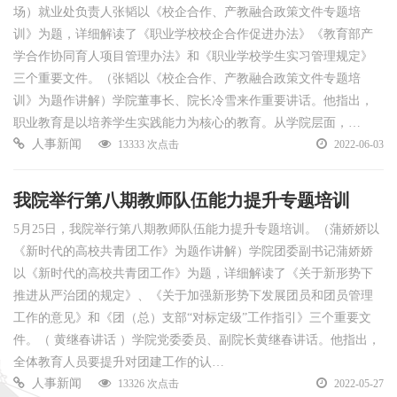
场）就业处负责人张韬以《校企合作、产教融合政策文件专题培
训》为题，详细解读了《职业学校校企合作促进办法》《教育部产
学合作协同育人项目管理办法》和《职业学校学生实习管理规定》
三个重要文件。（张韬以《校企合作、产教融合政策文件专题培
训》为题作讲解）学院董事长、院长冷雪来作重要讲话。他指出，
职业教育是以培养学生实践能力为核心的教育。从学院层面，…
人事新闻
13333 次点击
2022-06-03
我院举行第八期教师队伍能力提升专题培训
5月25日，我院举行第八期教师队伍能力提升专题培训。（蒲娇娇以
《新时代的高校共青团工作》为题作讲解）学院团委副书记蒲娇娇
以《新时代的高校共青团工作》为题，详细解读了《关于新形势下
推进从严治团的规定》、《关于加强新形势下发展团员和团员管理
工作的意见》和《团（总）支部“对标定级”工作指引》三个重要文
件。（ 黄继春讲话 ）学院党委委员、副院长黄继春讲话。他指出，
全体教育人员要提升对团建工作的认…
人事新闻
13326 次点击
2022-05-27