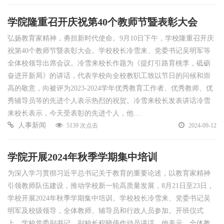
学院隆重召开庆祝第40个教师节暨表彰大会
弘扬教育家精神，勇担新时代使命。9月10日下午，学校隆重召开庆
祝第40个教师节暨表彰大会。学校校长冷雪来、党委书记吴明军等
全体校领导出席会议。冷雪来校长作题为《提灯引路育桃李，砥砺
奋进开新局》的讲话，代表学校向全校教职工致以节日的问候和崇
高的敬意，向被评为2023-2024学年优秀教育工作者、优秀教师、优
秀辅导员等的先进个人表示热烈的祝贺。冷雪来校长发表讲话冷雪
来校长表示，今天受表彰的先进个人，他…
人事新闻
5139 次点击
2024-09-12
学院开展2024年秋季学期集中培训
为深入学习贯彻习近平总书记关于教育的重要论述，以教育家精神
引领教师队伍建设，推动学校新一轮高质量发展，8月21日至23日，
学校开展2024年秋季学期集中培训。学校校长冷雪来、党委书记吴
明军及校级领导，全体教师、辅导员和行政人员参加。开班仪式
上，学校党委副书记、副校长程晓伟作动员讲话。他表示，全体教