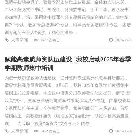
邀请学校领导班子、教授专家团队做主题讲座。全体新入职人员、
二级学院党支部书记、副院长、分团委书记、学工干事、教学秘书
参加培训。培训采用集中授课与分专题授课相结合的方式，集中培
训7个专题，教师专题培训4个专题，辅导员专题培训9个专题，各培
训专题的主讲人均进行了精心的准备…
人事新闻
2437 次点击
2025-08-22
赋能高素质师资队伍建设 | 我校启动2025年春季
学期教师集中培训
为进一步加强教师队伍建设，提升教师专业素养和教学科研能力，
适应学校高质量发展需求，3月6日，我校2025年春季学期教师集中
培训正式拉开帷幕。本次集中培训分成教师教学能力提升、解读“新
双高”文件、教学改革研究与教学成果凝练等八个专题，由学校教授
专家团队担任主讲，全体教育教学、相关职能部门人员参加。首场
培训由王一泉教授作题为《瞄准国家顶层设计，助推学校高质量发
展——高等职业教育“新双高”文件学习》的专…
人事新闻
3472 次点击
2025-03-07