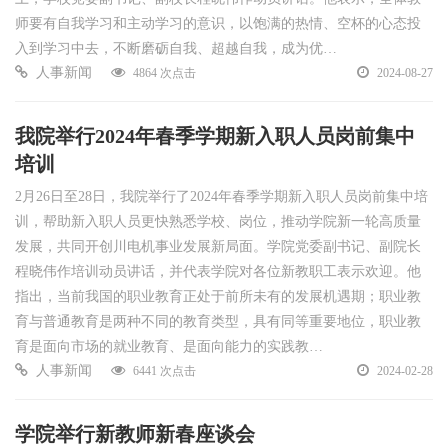
师要有自我学习和主动学习的意识，以饱满的热情、空杯的心态投
入到学习中去，不断磨砺自我、超越自我，成为优…
人事新闻
4864 次点击
2024-08-27
我院举行2024年春季学期新入职人员岗前集中
培训
2月26日至28日，我院举行了2024年春季学期新入职人员岗前集中培
训，帮助新入职人员更快熟悉学校、岗位，推动学院新一轮高质量
发展，共同开创川电机事业发展新局面。学院党委副书记、副院长
程晓伟作培训动员讲话，并代表学院对各位新教职工表示欢迎。他
指出，当前我国的职业教育正处于前所未有的发展机遇期；职业教
育与普通教育是两种不同的教育类型，具有同等重要地位，职业教
育是面向市场的就业教育、是面向能力的实践教…
人事新闻
6441 次点击
2024-02-28
学院举行新教师新春座谈会