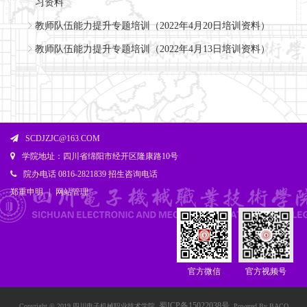
习资料
教师队伍能力提升专题培训（2022年4月20日培训资料）
教师队伍能力提升专题培训（2022年4月13日培训资料）
SCDJZJC@163.COM
学院地址：四川省绵阳市经开区隆康路10号
院办电话 0816-2821839 招生咨询电话
郑重申明
|
网站管理
官方微信
官方视频号
蜀ICP备15022038号
Copyright © 2019 四川电子机械职业技术学院
Powered By BACO