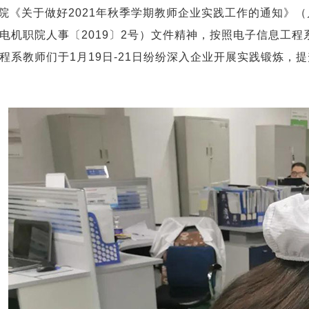
院《关于做好2021年秋季学期教师企业实践工作的通知》（
电机职院人事〔2019〕2号）文件精神，按照电子信息工程
程系教师们于1月19日-21日纷纷深入企业开展实践锻炼，