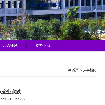
师德师风
资料下载
首页
>
人事新闻
入企业实践
1/21 17:26:47