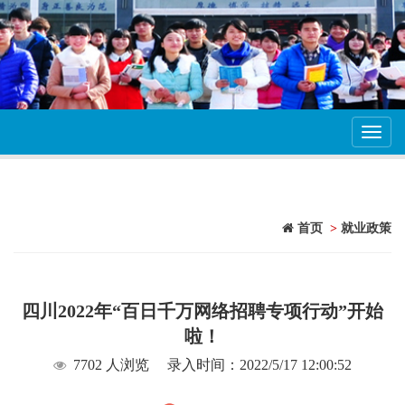
Toggl
navig
首页
>
就业政策
四川2022年“百日千万网络招聘专项行动”开始
啦！
7702 人浏览
录入时间：2022/5/17 12:00:52