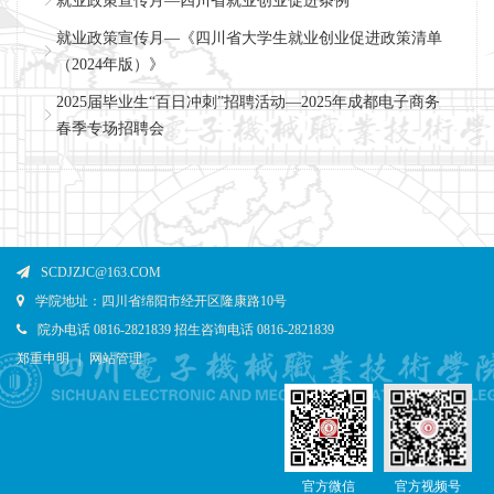
就业政策宣传月—四川省就业创业促进条例
就业政策宣传月—《四川省大学生就业创业促进政策清单
（2024年版）》
2025届毕业生“百日冲刺”招聘活动—2025年成都电子商务
春季专场招聘会
SCDJZJC@163.COM
学院地址：四川省绵阳市经开区隆康路10号
院办电话 0816-2821839 招生咨询电话 0816-2821839
郑重申明
|
网站管理
官方微信
官方视频号