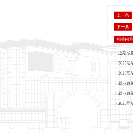
上一条
下一条
相关内
近期成
2025
202
就业政
就业政
2025