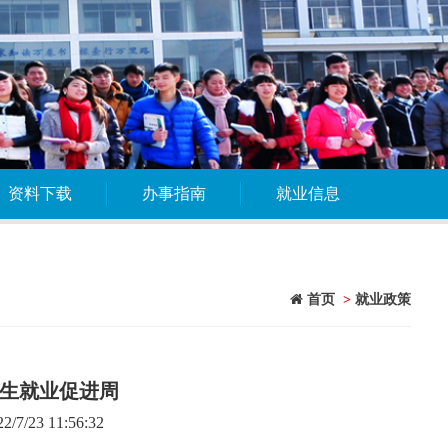
资料下载
办事指南
就业信息
首页
>
就业政策
业生就业促进周
/23 11:56:32