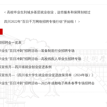
< 高校毕业生到城乡基层就业创业，这些服务和保障别错过
四川2022年“百日千万网络招聘专项行动”开始啦！ >
容
都招聘会一览表
届毕业生“百日冲刺”招聘活动—装备制造行业招聘专场
5届毕业生“百日冲刺”招聘活动—高校残疾人毕业生招聘专场
策宣传月—四川省就业创业促进条例
策宣传月—《四川省大学生就业创业促进政策清单（2024年版）》
届毕业生“百日冲刺”招聘活动—2025年成都电子商务春季专场招聘会