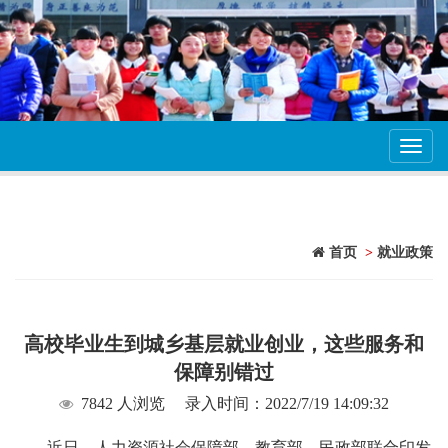
Toggl
navig
首页
>
就业政策
高校毕业生到城乡基层就业创业，这些服务和
保障别错过
7842 人浏览
录入时间：2022/7/19 14:09:32
近日，人力资源社会保障部、教育部、民政部联合印发