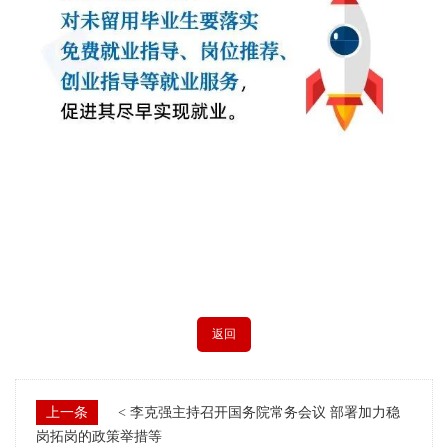
返回
上一条
< 李克强主持召开国务院常务会议 部署加力稳
岗拓岗的政策举措等