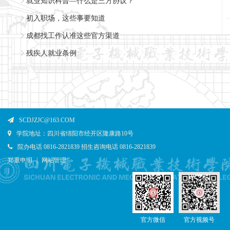
就业知识科普—什么是三方协议？
初入职场，这些事要知道
成都找工作认准这些官方渠道
残疾人就业条例
SCDJZJC@163.COM
学院地址：四川省绵阳市经开区隆康路10号
院办电话 0816-2821839 招生咨询电话 0816-2821839
郑重申明
|
网站管理
官方微信
官方视频号