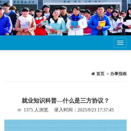
Toggl
navig
首页
>
办事指南
就业知识科普—什么是三方协议？
1375 人浏览
录入时间：2025/9/23 17:37:45