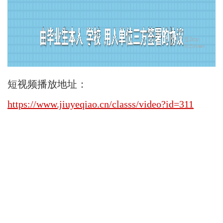
短视频播放地址：
https://www.jiuyeqiao.cn/classs/video?id=311