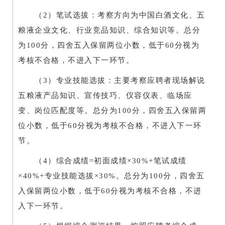
（2）笔试选拔：考察方向为中国白酒文化、五
粮液企业文化、行业竞品知识、综合知识等。总分
为100分，四舍五入保留两位小数，低于60分视为
考核不合格，不进入下一环节。
（3）专业技能选拔：主要考察应聘者现场解说
五粮液产品知识、宣传技巧、仪容仪表、临场应
变、岗位匹配度等。总分为100分，四舍五入保留两
位小数，低于60分视为考核不合格，不进入下一环
节。
（4）综合成绩=初面成绩×30%+笔试成绩
×40%+专业技能选拔×30%。总分为100分，四舍五
入保留两位小数，低于60分视为考核不合格，不进
入下一环节。