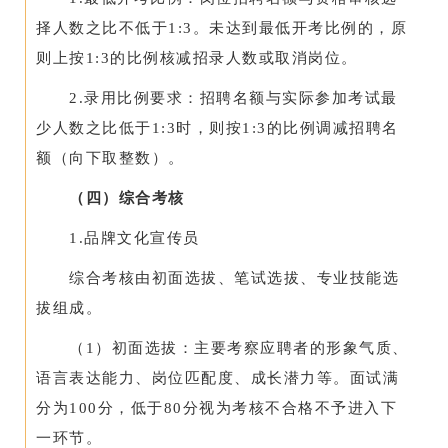
择人数之比不低于1:3。未达到最低开考比例的，原
则上按1:3的比例核减招录人数或取消岗位。
2.录用比例要求：招聘名额与实际参加考试最
少人数之比低于1:3时，则按1:3的比例调减招聘名
额（向下取整数）。
（四）综合考核
1.品牌文化宣传员
综合考核由初面选拔、笔试选拔、专业技能选
拔组成。
（1）初面选拔：主要考察应聘者的形象气质、
语言表达能力、岗位匹配度、成长潜力等。面试满
分为100分，低于80分视为考核不合格不予进入下
一环节。