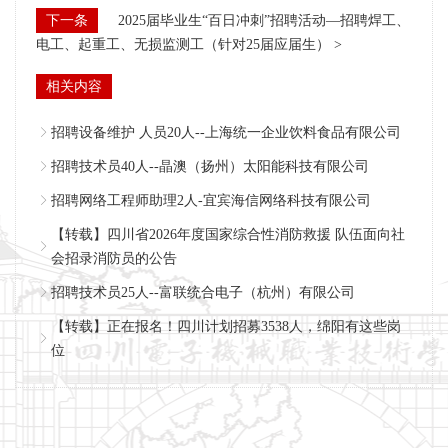
下一条
2025届毕业生“百日冲刺”招聘活动—招聘焊工、
电工、起重工、无损监测工（针对25届应届生） >
相关内容
招聘设备维护 人员20人--上海统一企业饮料食品有限公司
招聘技术员40人--晶澳（扬州）太阳能科技有限公司
招聘网络工程师助理2人-宜宾海信网络科技有限公司
【转载】四川省2026年度国家综合性消防救援 队伍面向社
会招录消防员的公告
招聘技术员25人--富联统合电子（杭州）有限公司
【转载】正在报名！四川计划招募3538人，绵阳有这些岗
位