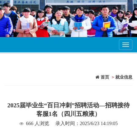
Toggl
navig
首页
>
就业信息
2025届毕业生“百日冲刺”招聘活动—招聘接待
客服1名（四川五粮液）
666 人浏览
录入时间：2025/6/23 14:19:05