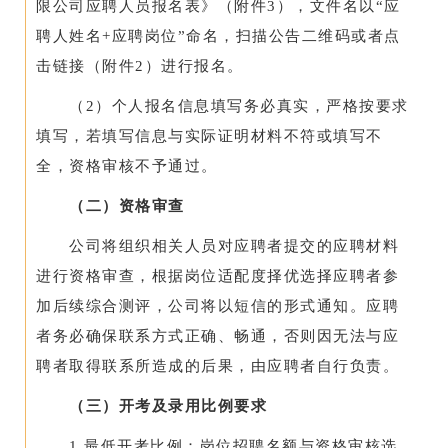
限公司应聘人员报名表》（附件3），文件名以“应
聘人姓名+应聘岗位”命名，扫描公告二维码或者点
击链接（附件2）进行报名。
（2）个人报名信息填写务必真实，严格按要求
填写，若填写信息与实际证明材料不符或填写不
全，资格审核不予通过。
（二）资格审查
公司将组织相关人员对应聘者提交的应聘材料
进行资格审查，根据岗位适配度择优选择应聘者参
加后续综合测评，公司将以短信的形式通知。应聘
者务必确保联系方式正确、畅通，否则因无法与应
聘者取得联系所造成的后果，由应聘者自行负责。
（三）开考及录用比例要求
1.最低开考比例：岗位招聘名额与资格审核选