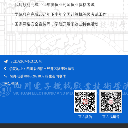
我院顺利完成2024年度执业药师执业资格考试
学院顺利完成2024年下半年全国计算机等级考试工作
国家网络安全宣传周，学院开展了这些特色活动
SCDJZJC@163.COM
学院地址：四川省绵阳市经开区隆康路10号
院办电话 0816-2821839 招生咨询电话
网站管理
官方微信
官方视频号