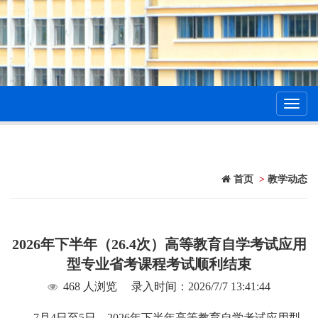
Toggl
navig
首页
>
教学动态
2026年下半年（26.4次）高等教育自学考试应用
型专业省考课程考试顺利结束
468 人浏览
录入时间：2026/7/7 13:41:44
7
月4日至5日，2026年下半年高等教育自学考试应用型