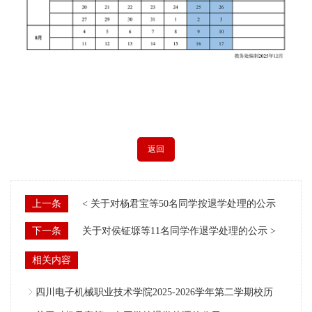
返回
上一条
< 关于对杨君宝等50名同学按退学处理的公示
下一条
关于对侯钲塬等11名同学作退学处理的公示 >
相关内容
四川电子机械职业技术学院2025-2026学年第二学期校历