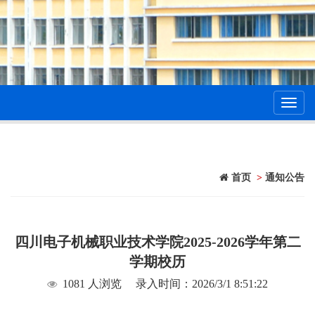
Toggl
navig
首页
>
通知公告
四川电子机械职业技术学院2025-2026学年第二
学期校历
1081 人浏览
录入时间：2026/3/1 8:51:22