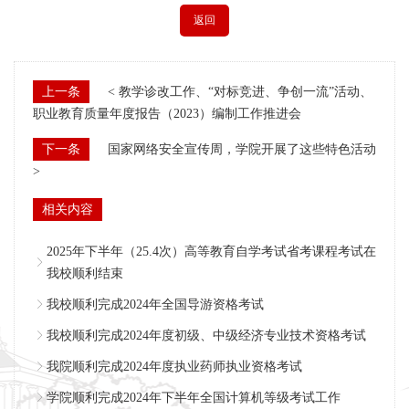
返回
上一条
< 教学诊改工作、“对标竞进、争创一流”活动、
职业教育质量年度报告（2023）编制工作推进会
下一条
国家网络安全宣传周，学院开展了这些特色活动
>
相关内容
2025年下半年（25.4次）高等教育自学考试省考课程考试在
我校顺利结束
我校顺利完成2024年全国导游资格考试
我校顺利完成2024年度初级、中级经济专业技术资格考试
我院顺利完成2024年度执业药师执业资格考试
学院顺利完成2024年下半年全国计算机等级考试工作