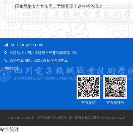
国家网络安全宣传周，学院开展了这些特色活动
SCDJZJC@163.COM
学院地址：四川省绵阳市经开区隆康路10号
院办电话 0816-2821839 招生咨询电话
网站管理
官方微信
官方视频号
蜀ICP备15022038号
Copyright © 2019 四川电子机械职业技术学院
Powered By BACO
站长统计