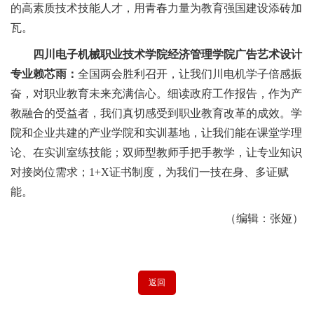
的高素质技术技能人才，用青春力量为教育强国建设添砖加
瓦。
四川电子机械职业技术学院经济管理学院广告艺术设计
专业赖芯雨：
全国两会胜利召开，让我们川电机学子倍感振
奋
，
对职业教育未来充满信心。细读政府工作报告，作为产
教融合的受益者，我们真切感受到
职业
教育改革的成效。学
院和企业共建的产业学院
和
实训基地，让我们能在课堂学理
论、在实训室练技能；双师型教师手把手教学，让专业知识
对接岗位需求；
1+X
证书制度，
为
我们一技在身、多证赋
能
。
（编辑：张娅）
返回