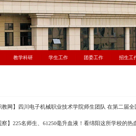
教学科研
学生工作
团委工作
招生工
职教网】四川电子机械职业技术学院师生团队 在第二届全
察】225名师生、61250毫升血液！看绵阳这所学校的热