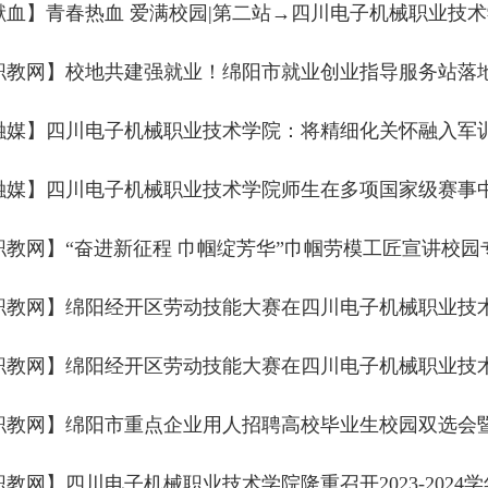
献血】青春热血 爱满校园|第二站→四川电子机械职业技
融媒】四川电子机械职业技术学院：将精细化关怀融入军
融媒】四川电子机械职业技术学院师生在多项国家级赛事