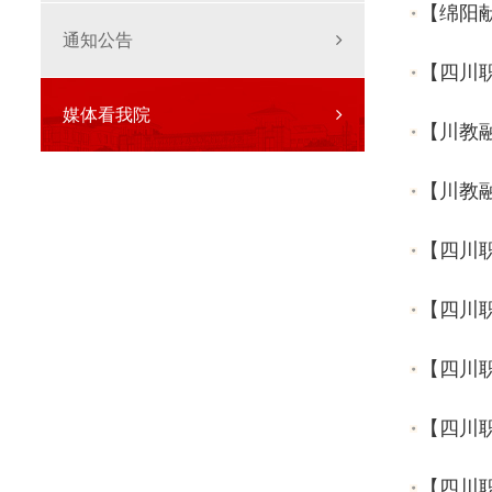
【绵阳
通知公告
媒体看我院
【川教
【川教