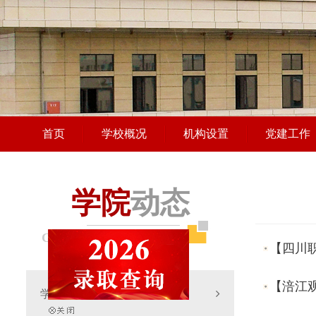
首页
学校概况
机构设置
党建工作
学院
动态
COLLEGE DYNAMICS
【四川
【涪江观
学院要闻