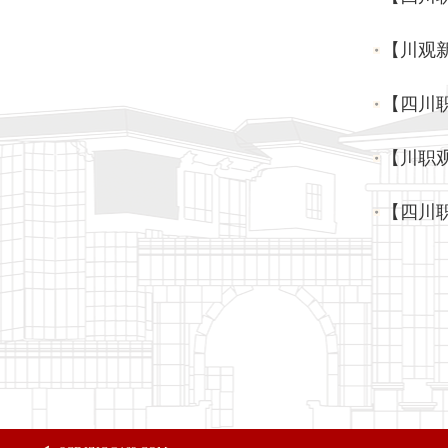
【川观
【四川
【川职观