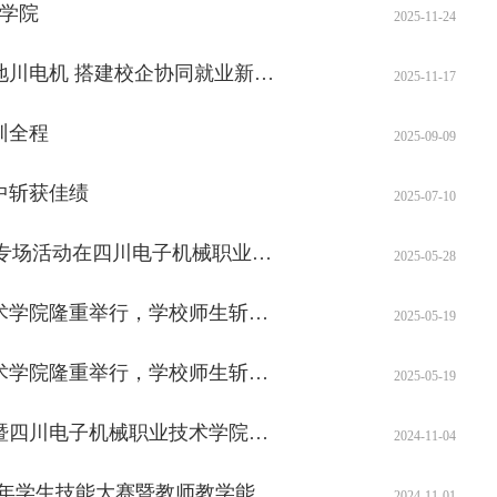
术学院
2025-11-24
【四川职教网】校地共建强就业！绵阳市就业创业指导服务站落地川电机 搭建校企协同就业新桥梁
2025-11-17
训全程
2025-09-09
中斩获佳绩
2025-07-10
【四川职教网】“奋进新征程 巾帼绽芳华”巾帼劳模工匠宣讲校园专场活动在四川电子机械职业技术学院举行
2025-05-28
【四川职教网】绵阳经开区劳动技能大赛在四川电子机械职业技术学院隆重举行，学校师生斩获一等奖
2025-05-19
【四川职教网】绵阳经开区劳动技能大赛在四川电子机械职业技术学院隆重举行，学校师生斩获一等奖
2025-05-19
【四川职教网】绵阳市重点企业用人招聘高校毕业生校园双选会暨四川电子机械职业技术学院2025届毕业生双选会在四川电子机械职业技术学院举行
2024-11-04
【四川职教网】四川电子机械职业技术学院隆重召开2023-2024学年学生技能大赛暨教师教学能力大赛总结表彰大会
2024-11-01