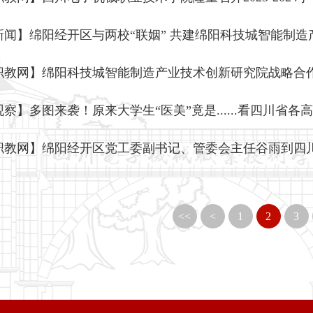
新闻】绵阳经开区与两校“联姻” 共建绵阳科技城智能制
职教网】绵阳科技城智能制造产业技术创新研究院战略合
察】多图来袭！原来大学生“医美”竟是......看四川省
<<
<
1
2
3