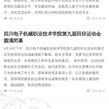
协议。根据协议，双方将全面提升电子信息类专业人才培养质量、
师资队伍建设水平、专业建设内涵、实践育人能力与社会服务能
力，深化交流合作，共同打造川内职业院校电子信息专业…
898 次点击
2026-04-30
四川电子机械职业技术学院第九届田径运动会
圆满闭幕
4月24日下午，四川电子机械职业技术学院第九届田径运动会闭幕式
在学校田径运动场圆满落下帷幕。校长冷雪来、党委书记吴明军等
校领导出席，全体教职工和学生参加闭幕式。 校长助理、运动会组
委会副主任熊峰作工作总结。他代表学校，向为本次赛事付出辛勤
汗水的全体工作人员、团体操排练及表演人员、公正执裁的裁判
员、热情周到服务的志愿者表达诚挚的谢意！向在赛场上顽强拼
搏、挑战极限、取得优秀成绩的…
976 次点击
2026-04-27