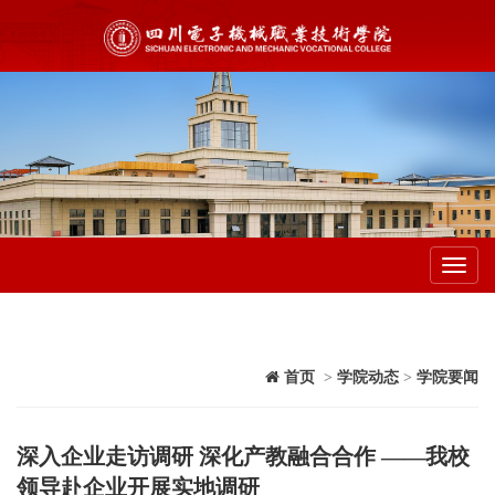
Toggl
navig
首页
>
学院动态
>
学院要闻
深入企业走访调研 深化产教融合合作 ——我校
领导赴企业开展实地调研