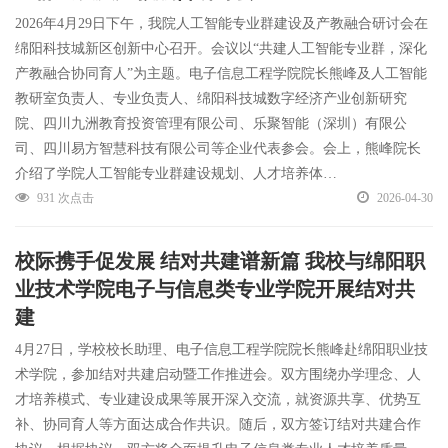
2026年4月29日下午，我院人工智能专业群建设及产教融合研讨会在
绵阳科技城新区创新中心召开。会议以“共建人工智能专业群，深化
产教融合协同育人”为主题。电子信息工程学院院长熊峰及人工智能
教研室负责人、专业负责人、绵阳科技城数字经济产业创新研究
院、四川九洲教育投资管理有限公司、乐聚智能（深圳）有限公
司、四川易方智慧科技有限公司等企业代表参会。会上，熊峰院长
介绍了学院人工智能专业群建设规划、人才培养体…
931 次点击
2026-04-30
校际携手促发展 结对共建谱新篇 我校与绵阳职
业技术学院电子与信息类专业学院开展结对共
建
4月27日，学校校长助理、电子信息工程学院院长熊峰赴绵阳职业技
术学院，参加结对共建启动暨工作推进会。双方围绕办学理念、人
才培养模式、专业建设成果等展开深入交流，就资源共享、优势互
补、协同育人等方面达成合作共识。随后，双方签订结对共建合作