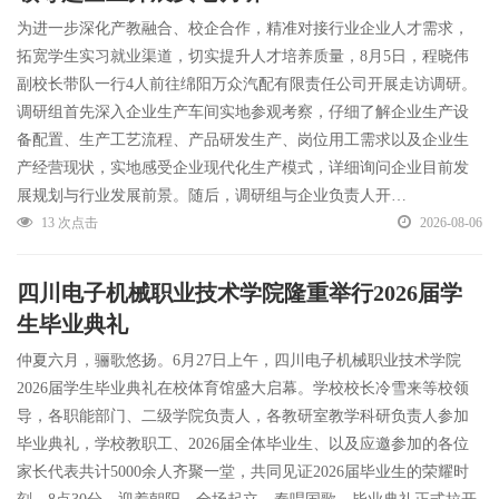
为进一步深化产教融合、校企合作，精准对接行业企业人才需求，
拓宽学生实习就业渠道，切实提升人才培养质量，8月5日，程晓伟
副校长带队一行4人前往绵阳万众汽配有限责任公司开展走访调研。
调研组首先深入企业生产车间实地参观考察，仔细了解企业生产设
备配置、生产工艺流程、产品研发生产、岗位用工需求以及企业生
产经营现状，实地感受企业现代化生产模式，详细询问企业目前发
展规划与行业发展前景。随后，调研组与企业负责人开…
13 次点击
2026-08-06
四川电子机械职业技术学院隆重举行2026届学
生毕业典礼
仲夏六月，骊歌悠扬。6月27日上午，四川电子机械职业技术学院
2026届学生毕业典礼在校体育馆盛大启幕。学校校长冷雪来等校领
导，各职能部门、二级学院负责人，各教研室教学科研负责人参加
毕业典礼，学校教职工、2026届全体毕业生、以及应邀参加的各位
家长代表共计5000余人齐聚一堂，共同见证2026届毕业生的荣耀时