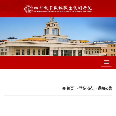
Toggl
navig
首页
>
学院动态
>
通知公告