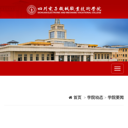
Toggl
navig
首页
>
学院动态
>
学院要闻