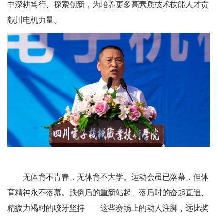
中深耕笃行、探索创新，为培养更多高素质技术技能人才贡
献川电机力量。
无体育不青春，无体育不大学。运动会虽已落幕，但体
育精神永不落幕。跌倒后的重新站起、落后时的奋起直追、
精疲力竭时的咬牙坚持——这些赛场上的动人注脚，远比奖