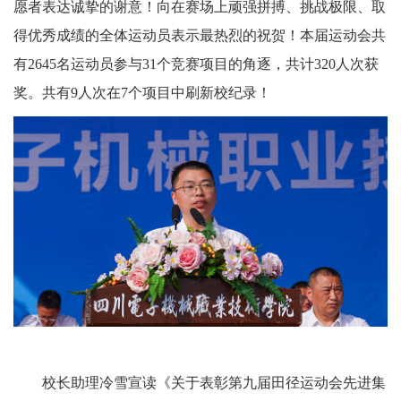
愿者表达诚挚的谢意！向在赛场上顽强拼搏、挑战极限、取
得优秀成绩的全体运动员表示最热烈的祝贺！本届运动会共
有2645名运动员参与31个竞赛项目的角逐，共计320人次获
奖。共有9人次在7个项目中刷新校纪录！
校长助理冷雪宣读《关于表彰第九届田径运动会先进集