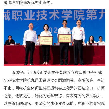
济管理学院颁发优秀组织奖。
副校长、运动会组委会主任黄继春宣布四川电子
机械
职业技术学院第九届田径运动会圆满闭幕。赛场落幕，奋进
不止，川电机全体师生将把运动会上凝聚的团结之力、拼搏
之志、进取之心，转化为勤学苦练、奋发有为的强大动力，
以更蓬勃的朝气、更坚实的步伐逐梦远航，在职业教育实践