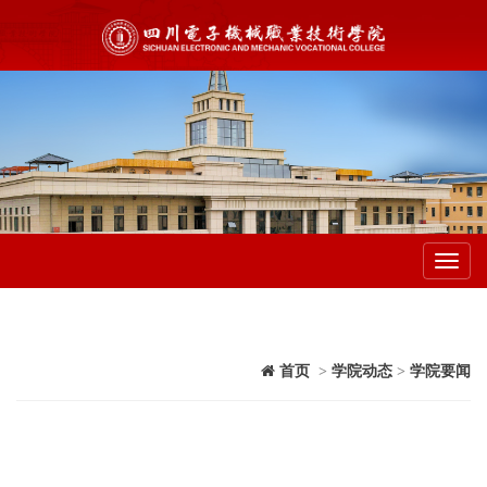
Toggl
navig
首页
>
学院动态
>
学院要闻