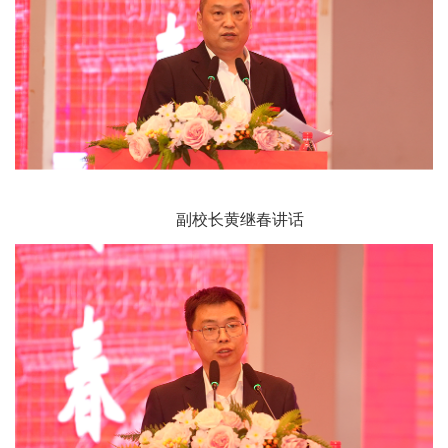
副校长黄继春讲话