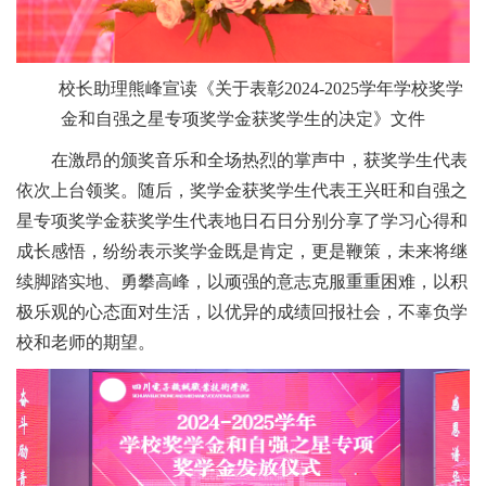
校长助理熊峰宣读《关于表彰2024-2025学年
学校奖学
金和自强之星专项奖学金获奖学生的决定》文件
在激昂的颁奖音乐和全场热烈的掌声中，获奖学生代表
依次上台领奖。随后，奖学金获奖学生代表王兴旺和自强之
星专项奖学金获奖学生代表地日石日分别分享了学习心得和
成长感悟，纷纷表示奖学金既是肯定，更是鞭策，未来将继
续脚踏实地、勇攀高峰，以顽强的意志克服重重困难，以积
极乐观的心态面对生活，以优异的成绩回报社会，不辜负学
校和老师的期望。