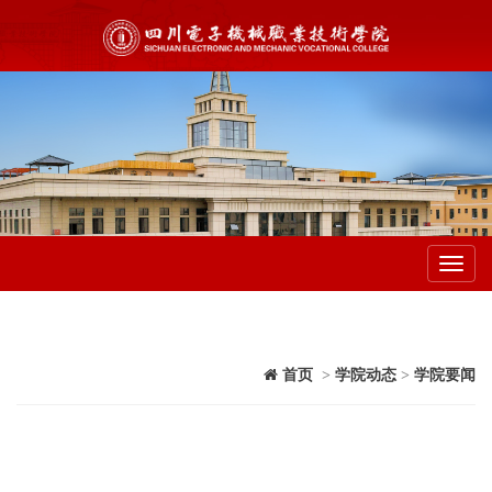
Toggl
navig
首页
>
学院动态
>
学院要闻