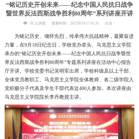
“铭记历史开创未来——纪念中国人民抗日战争
暨世界反法西斯战争胜利80周年”系列讲座开讲
50 人浏览
更新时间：2025/9/19 17:42:31
出自：
为铭记历史、缅怀先烈，传承伟大抗战精神，凝聚奋进
力量，在9月18日纪念日，学校党办牵头、马克思主义学院
承办的“铭记历史开创未来——纪念中国人民抗日战争暨世
界反法西斯战争胜利80周年”专题系列讲座在活动中心报告
厅开讲。学校党委书记吴明军出席，学校科级及以上干部、
全体党员教职工、马克思主义学院全体教师、各二级学院入
党积极分子代表及学生干部代表近400人参加。本次讲座由
马克思主义学院院长李丹教授主讲。