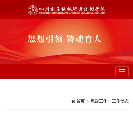
Toggl
navig
首页
>
思政工作
>
工作动态