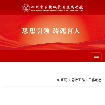
Toggl
navig
首页
>
思政工作
>
工作动态