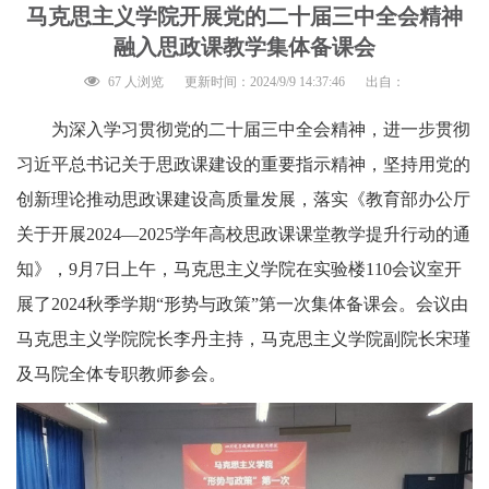
马克思主义学院开展党的二十届三中全会精神
融入思政课教学集体备课会
67 人浏览
更新时间：2024/9/9 14:37:46
出自：
为深入学习贯彻党的二十届三中全会精神，进一步贯彻
习近平总书记关于思政课建设的重要指示精神，坚持用党的
创新理论推动思政课建设高质量发展，落实《教育部办公厅
关于开展2024—2025学年高校思政课课堂教学提升行动的通
知》，9月7日上午，马克思主义学院在实验楼110会议室开
展了2024秋季学期“形势与政策”第一次集体备课会。会议由
马克思主义学院院长李丹主持，马克思主义学院副院长宋瑾
及马院全体专职教师参会。