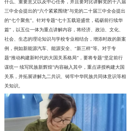
什么、重要意义以及中心任务，并且要对比讲解党的十八届
三中全会提出的“六个紧紧围绕”与党的二十届三中全会提出
的“七个聚焦”。针对专题“七十五载迎盛世，砥砺前行续华
篇”，以五位一体为重点讲解内容，将经济、政治、文化、
社会、生态的理论知识与学校专业相结合，增添时政的新案
例，例如新能源汽车、能源安全、“新三样”等。对于专
题“推动构建新时代的大国关系格局”，要将专题“坚定前行
谋统一 续写民族新辉煌”内容融入其中，重点讲授构建大国
关系，并拓展讲解九二共识、铸牢中华民族共同体意识等相
关知识。