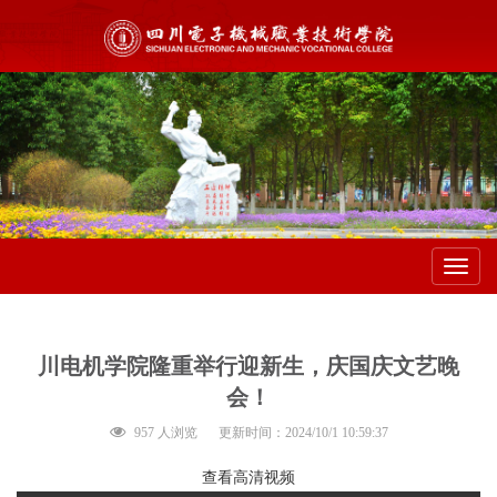
Toggl
navig
川电机学院隆重举行迎新生，庆国庆文艺晚
会！
957 人浏览
更新时间：2024/10/1 10:59:37
查看高清视频