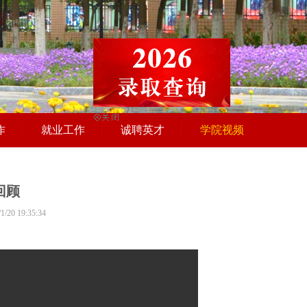
作
就业工作
诚聘英才
学院视频
回顾
20 19:35:34