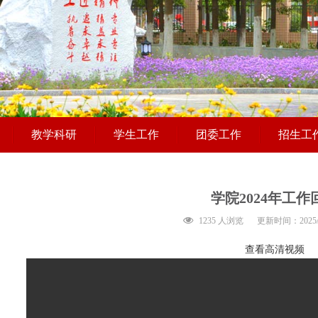
教学科研
学生工作
团委工作
招生工
学院2024年工作
1235 人浏览
更新时间：2025/1/
查看高清视频