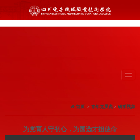
Toggl
navig
首页
>
青年党员说
>
研学视频
为党育人守初心，为国选才担使命