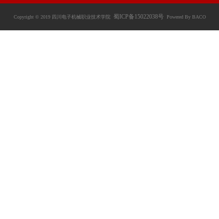
蜀ICP备15022038号
Copyright © 2019 四川电子机械职业技术学院
Powered By BACO