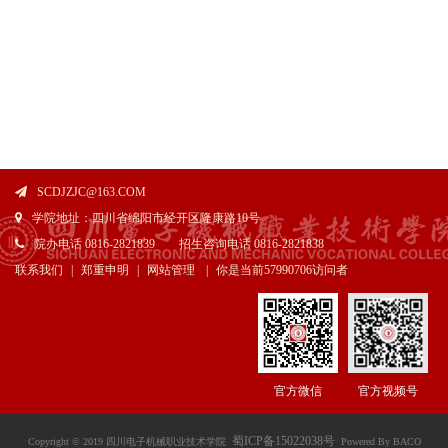
SCDJZJC@163.COM
学院地址：四川省绵阳市经开区隆康路10号
院办电话 0816-2821839 招生咨询电话 0816-2821838
联系我们
|
郑重申明
|
网站管理
|
你是当前
57990706访问者
官方微信
官方视频号
蜀ICP备15022038号
Copyright © 2019 四川电子机械职业技术学院
Powered By BACO