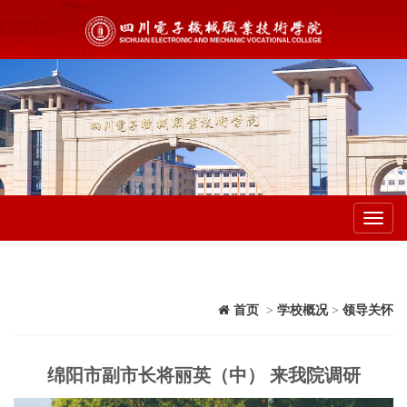
Toggl
navig
首页
>
学校概况
>
领导关怀
绵阳市副市长将丽英（中） 来我院调研