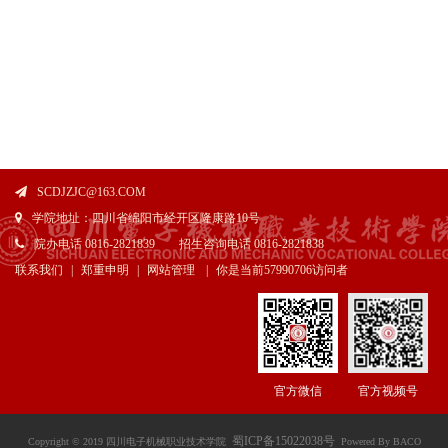
SCDJZJC@163.COM
学院地址：四川省绵阳市经开区隆康路10号
院办电话 0816-2821839 招生咨询电话 0816-2821838
联系我们
|
郑重申明
|
网站管理
|
你是当前
57990706访问者
官方微信
官方视频号
蜀ICP备15022038号
Copyright © 2019 四川电子机械职业技术学院
Powered By BACO