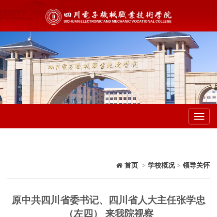
Toggl
navig
首页
>
学校概况
>
领导关怀
原中共四川省委书记、四川省人大主任张学忠
（左四） 来我院视察