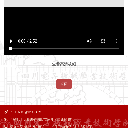
查看高清视频
返回
SCDJZJC@163.COM
学院地址：四川省绵阳市经开区隆康路10号
院办电话 0816-2821839 招生咨询电话 0816-2821838