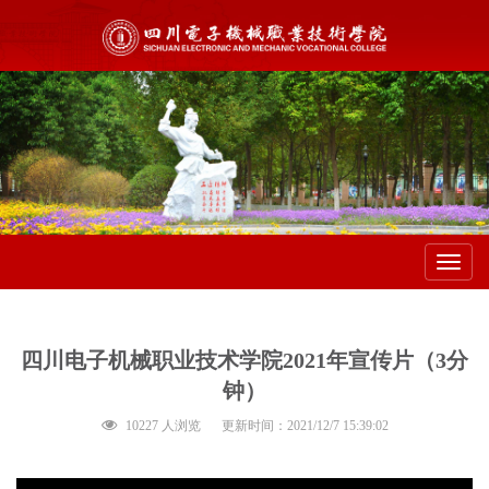
Toggl
navig
四川电子机械职业技术学院2021年宣传片（3分
钟）
10227 人浏览
更新时间：2021/12/7 15:39:02