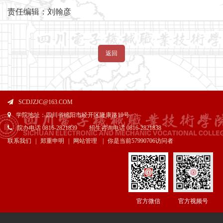
责任编辑：刘翰彦
返回
SCDJZJC@163.COM
学院地址：四川省绵阳市经开区隆康路10号
院办电话 0816-2821839 招生咨询电话 0816-2821838
联系我们
|
郑重申明
|
网站管理
|
你是当前
57990706访问者
官方微信
官方视频号