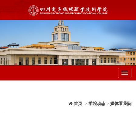
Toggl
navig
首页
>
学院动态
>
媒体看我院