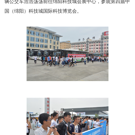
辆公交车浩浩荡荡前往绵阳科技城会展中心，参观第四届中
国（绵阳）科技城国际科技博览会。