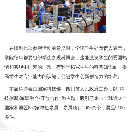
在谈到此次参观活动的意义时，学院学生处负责人表示，
学院每年都要组织学生参观科博会，这能激发学生的爱国热
情和实现中国梦的理想，有利于拓宽学生的科普知识面，提
高学生对专业能力的认知，促进学生创新创造力的培养。
本届科博会由国家科技部、四川省人民政府主办，以“科
技创新·军民融合·开放合作”为主题，吸引了来自全球近
50
个
国家和地区
887
家单位参展，参展项目
2000
余个，展品
9100
多件。