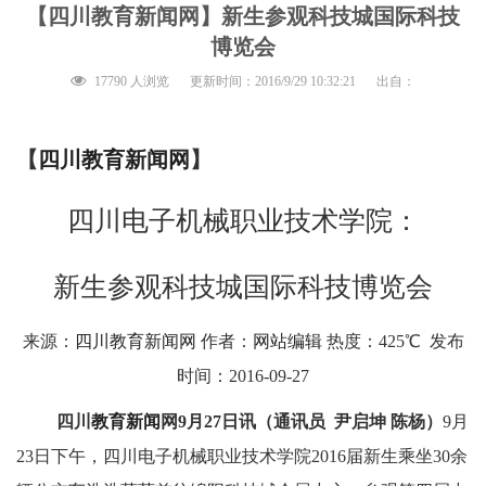
【四川教育新闻网】新生参观科技城国际科技
博览会
17790 人浏览
更新时间：2016/9/29 10:32:21
出自：
【
四川教育新闻网
】
四川电子机械职业技术学院：
新生参观科技城国际科技博览会
来源：
四川教育新闻网
作者：
网站编辑
热度：
425℃
发布
时间：
2016-09-27
四川
教育新闻
网
9
月
27
日讯（通讯员
尹启坤 陈杨）
9
月
23
日下午，四川电子机械职业技术学院
2016
届新生乘坐
30
余