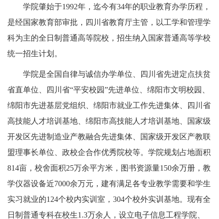
学院肇始于1992年，迄今有34年的职业教育办学历程，
是经国家教育部审批，四川省教育厅主管，以工学和管理学
科为主的全日制普通高等院校，招生纳入国家普通高等学校
统一招生计划。
学院是全国自律与诚信办学单位、四川省先进定点扶贫
省直单位、四川省“平安校园”先进单位、绵阳市文明校园、
绵阳市先进基层党组织、绵阳市就业工作先进集体、四川省
高技能人才培训基地、绵阳市高技能人才培训基地、国家级
开发区先进制造业产教融合先进集体、国家级开发区产教联
盟理事长单位、政校企合作优秀院校等。学院规划占地面积
814亩，校舍面积25万余平方米，图书资源量150余万册，教
学仪器设备近7000余万元，建有满足各专业教学需要和学生
实习就业的124个校内实训室，304个校外实训基地。现有全
日制普通专科在校生1.3万余人，设立电子信息工程学院、