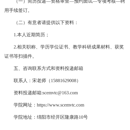
（一）简历投递—资格审查—预约面试—专项考核—聘
用手续签订。
（二）有意者请提供以下资料：
1.本人近期简历；
2.相关职称、学历学位证书、教学科研成果材料、获奖
证书等扫描件。
五、咨询联系方式和资料投递邮箱
联系人：宋老师（15881629008）
资料投递邮箱:scemvtc@163.com
学院网址：https://www.scemvtc.com
学院地址：绵阳市经开区隆康路10号