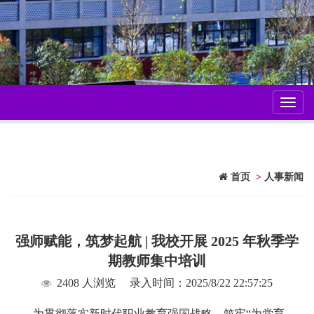
Toggl
navig
首页
>
人事新闻
强师赋能，筑梦起航 | 我校开展 2025 年秋季学
期教师集中培训
2408 人浏览
录入时间：2025/8/22 22:57:25
为贯彻落实新时代职业教育强国战略，筑牢“为党育