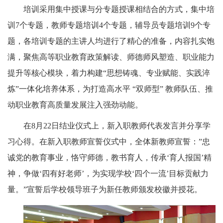
培训采用集中授课与分专题授课相结合的方式，集中培
训7个专题，教师专题培训4个专题，辅导员专题培训9个专
题，各培训专题的主讲人均进行了精心的准备，内容扎实饱
满，聚焦高等职业教育政策解读、师德师风塑造、职业能力
提升等核心模块，着力构建“思想铸魂、专业赋能、实践淬
炼”一体化培养体系，为打造高水平 “双师型” 教师队伍、推
动职业教育高质量发展注入强劲动能。
在8月22日结业仪式上，新入职教师代表发言并分享学
习心得。在新入职教师宣誓仪式中，全体新教师宣誓：”忠
诚党的教育事业，恪守师德，教书育人，传承‘育人报国’精
神，争做‘四有好老师’，为实现学校‘四个一流’目标贡献力
量。”宣誓后学校领导班子为新任教师颁发校徽并授花。