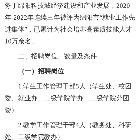
务于绵阳科技城经济建设和产业发展，
2020
年
-2022
年连续三年被评为绵阳市
“
就业工作先
进集体
”
，
已累计为社会培养高素质技能人才
10
万余名。
二、招聘岗位、数量及条件
（一）招聘
岗位
1.
学生工作管理干部
5
人（学生处、校团
委、就业办、二级学院学办、二级学院分团
委）
2.
教学工作管理干部
4
人（教务处、科研
处、二级学院教办）