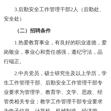
3.
后勤安全工作管理干部
2
人（后勤处、
安全处）
（二）招聘条件
1.
热爱教育事业，有良好的职业道德，爱
岗敬业，事业心和责任感强
，
遵纪守法，品
行端正
。
2.
中共党员，硕士研究生及以上学历，
学
生工作管理干部、后勤安全工作管理干部专
业要求为
管理学、教育学
、文学、思政、经
管类
相关专业
；教学工作管理干部专业要求