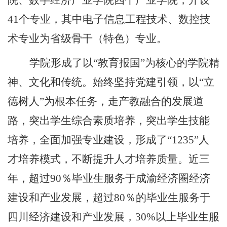
院、数字经济产业学院
四
个产业学院，开设
41
个专业，其中电子信息工程技术、数控技
术专业为省级骨干（特色）专业。
学院形成了以
“
教育报国
”
为核心的学院精
神、文化和传统。始终坚持党建引领，以
“
立
德树人
”
为根本任务，走产教融合的发展道
路，突出学生综合素质培养，突出学生技能
培养，全面加强专业建设，形成了
“1235”
人
才培养模式，不断提升人才培养质量。近
三
年，超过
90
％毕业生服务于成渝经济圈经济
建设和产业发展，超过
80
％的毕业生服务于
四川经济建设和产业发展，
30%
以上毕业生服