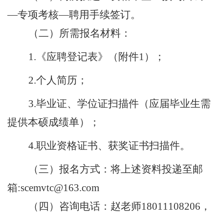
—
专项考核
—
聘用手续签订。
（二）所需报名材料：
1.
《应聘登记表》（附件
1
）；
2.
个人简历；
3.
毕业证、学位证扫描件（应届毕业生需
提供本硕成绩单）；
4.
职业资格证书、获奖证书扫描件。
（三）报名方式：将上述资料投递至邮
箱
:scemvtc@163.com
（四）咨询电话：赵老师
18011108206
，