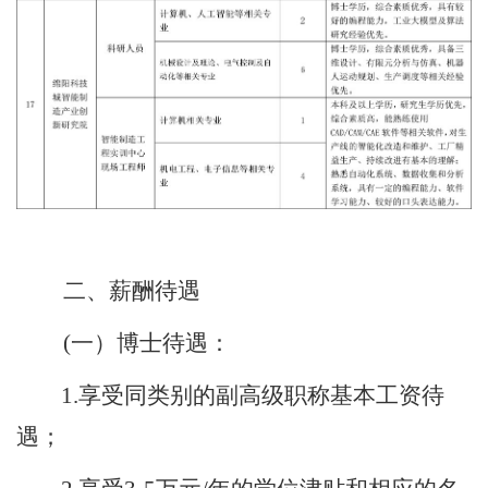
二
、
薪酬
待遇
(一）博士待遇：
1.享受同类别的副高级职称基本工资待
遇；