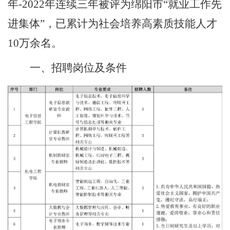
年
-2022
年
连续三年被评为绵阳市
“
就业工作先
进集体
”
，
已累计为社会培养高素质技能人才
10
万余名。
一、
招聘岗位及条件