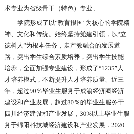
术专业为省级骨干（特色）专业。
学院形成了以
“
教育报国
”
为核心的学院精
神、文化和传统。始终坚持党建引领，以
“
立
德树人
”
为根本任务，走产教融合的发展道
路，突出学生综合素质培养，突出学生技能
培养，全面加强专业建设，形成了
“1235”
人
才培养模式，不断提升人才培养质量。近
三
年，超过
90
％毕业生服务于成渝经济圈经济
建设和产业发展，超过
80
％的毕业生服务于
四川经济建设和产业发展，
30%
以上毕业生服
务于绵阳科技城经济建设和产业发展，
2020