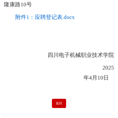
隆康路
10号
附件1：应聘登记表.docx
四川电子机械职业技术学院
202
5
年
4
月
10
日
返回