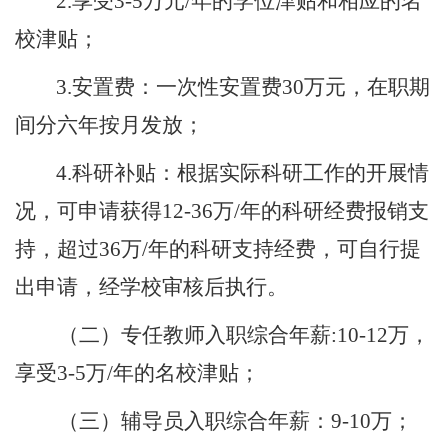
2.享受3-5万元/年的学位津贴和相应的名
校津贴；
3.安置费：一次性安置费30万元，在职期
间分六年按月发放；
4.科研补贴：根据实际科研工作的开展情
况，可申请获得12-36万/年的科研经费报销支
持，超过36万/年的科研支持经费，可自行提
出申请，经学校审核后执行。
（二）专任教师入职综合年薪
:10-12万，
享受3-5万
/年的名校津贴；
（三）辅导员入职综合年薪：
9-10万；