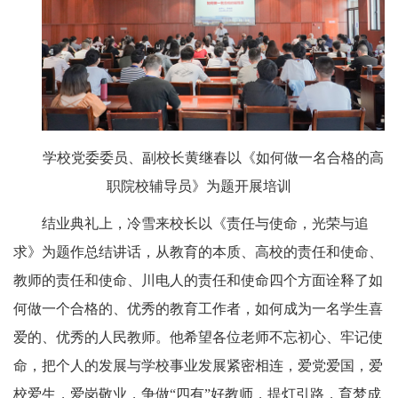
学校党委委员、副校长黄继春以《如何做一名合格的高
职院校辅导员》为题开展培训
结业典礼上，冷雪来校长以《责任与使命，光荣与追
求》为题作总结讲话，从教育的本质、高校的责任和使命、
教师的责任和使命、川电人的责任和使命四个方面诠释了如
何做一个合格的、优秀的教育工作者，如何成为一名学生喜
爱的、优秀的人民教师。他希望各位老师不忘初心、牢记使
命，把个人的发展与学校事业发展紧密相连，爱党爱国，爱
校爱生，爱岗敬业，争做“四有”好教师，提灯引路，育梦成