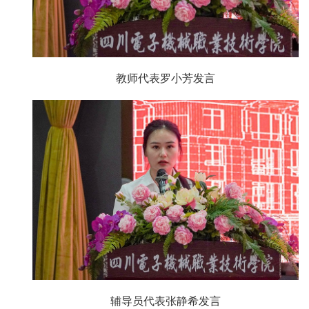
教师代表罗小芳发言
辅导员代表张静希发言